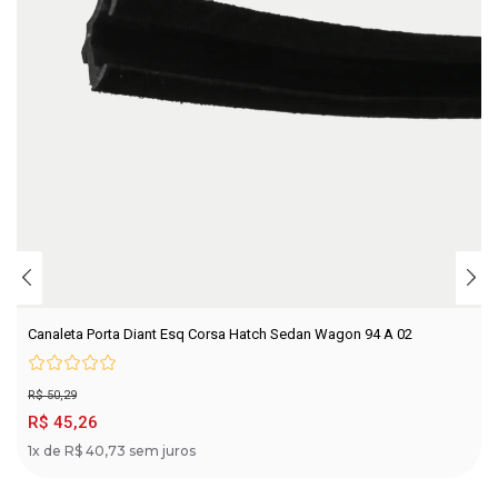
Canaleta Porta Diant Esq Corsa Hatch Sedan Wagon 94 A 02
R$ 50,29
R$ 45,26
1x de R$ 40,73 sem juros