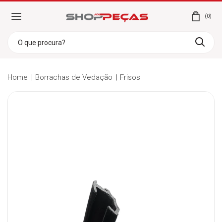
0
Home
Borrachas de Vedação
Frisos