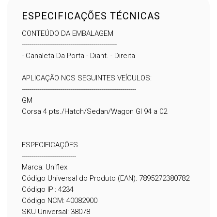
ESPECIFICAÇÕES TÉCNICAS
CONTEÚDO DA EMBALAGEM
-------------------------------------------------
- Canaleta Da Porta - Diant. - Direita
APLICAÇÃO NOS SEGUINTES VEÍCULOS:
-----------------------------------------------------------
GM
Corsa 4 pts./Hatch/Sedan/Wagon GI 94 a 02
ESPECIFICAÇÕES
----------------------------
Marca: Uniflex
Código Universal do Produto (EAN): 7895272380782
Código IPI: 4234
Código NCM: 40082900
SKU Universal: 38078