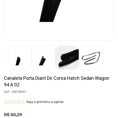
Canaleta Porta Diant Dir Corsa Hatch Sedan Wagon
94 A 02
Ref.: 38078001
Seja o primeiro a opinar
R$ 50,29