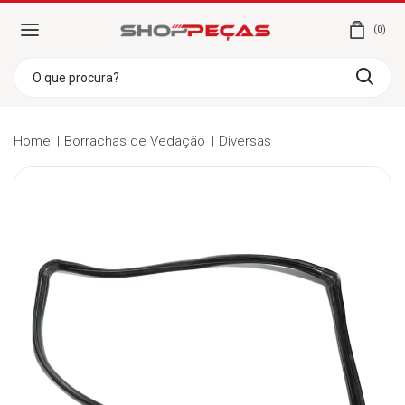
0
Home
Borrachas de Vedação
Diversas