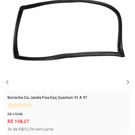
Borracha Da Janela Fixa Esq Quantum 91 A 97
R$ 175,86
R$ 158,27
3x de R$ 52,76 sem juros