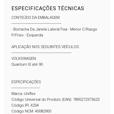
ESPECIFICAÇÕES TÉCNICAS
CONTEÚDO DA EMBALAGEM
-------------------------------------------------
- Borracha Da Janela Lateral Fixa - Menor C/Rasgo
P/Friso - Esquerda
APLICAÇÃO NOS SEGUINTES VEÍCULOS:
-----------------------------------------------------------
VOLKSWAGEN
Quantum GI até 90
ESPECIFICAÇÕES
----------------------------
Marca: Uniflex
Código Universal do Produto (EAN): 7895272373623
Código IPI: 4234
Código NCM: 40082900