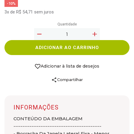
-10%
3x de R$ 54,71 sem juros
Quantidade
ADICIONAR AO CARRINHO
Adicionar à lista de desejos
Compartilhar
INFORMAÇÕES
CONTEÚDO DA EMBALAGEM
-------------------------------------------------
- Borracha Da Janela Lateral Fixa - Menor