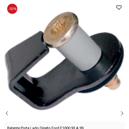
-10%
Batente Porta Lado Direito Ford F1000 93 A 99