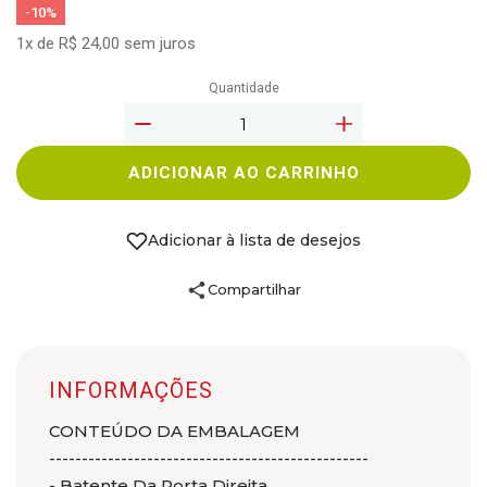
-10%
1x de R$ 24,00 sem juros
Quantidade
ADICIONAR AO CARRINHO
Adicionar à lista de desejos
Compartilhar
INFORMAÇÕES
CONTEÚDO DA EMBALAGEM
-------------------------------------------------
- Batente Da Porta Direita