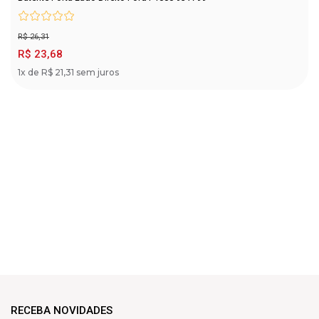
R$ 26,31
R$ 23,68
1x de R$ 21,31 sem juros
RECEBA NOVIDADES