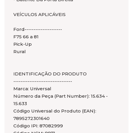
VEÍCULOS APLICÁVEIS
Ford---------------------
F75 66 a 81
Pick-Up
Rural
IDENTIFICAÇÃO DO PRODUTO
---------------------------------
Marca: Universal
Número da Peça (Part Number): 15.634 -
15.633
Código Universal do Produto (EAN):
7895272301640
Código IPI: 87082999