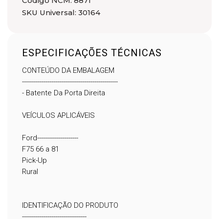
Código NCM: 8871
SKU Universal: 30164
ESPECIFICAÇÕES TÉCNICAS
CONTEÚDO DA EMBALAGEM
-------------------------------------------------
- Batente Da Porta Direita
VEÍCULOS APLICÁVEIS
Ford---------------------
F75 66 a 81
Pick-Up
Rural
IDENTIFICAÇÃO DO PRODUTO
---------------------------------