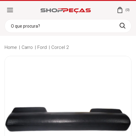
0
Home
Carro
Ford
Corcel 2