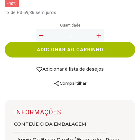
-10%
1x de R$ 69,86 sem juros
Quantidade
ADICIONAR AO CARRINHO
Adicionar à lista de desejos
Compartilhar
INFORMAÇÕES
CONTEÚDO DA EMBALAGEM
-------------------------------------------------
- Apoio De Braço Direito / Esquerdo - Preto