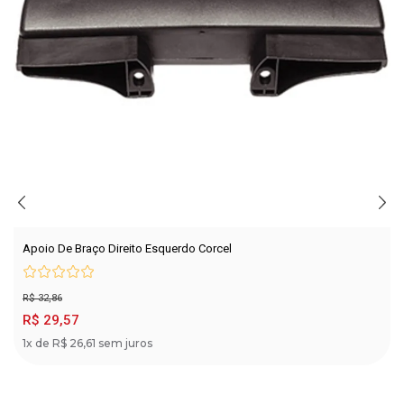
Apoio De Braço Direito Esquerdo Corcel
R$ 32,86
R$ 29,57
1x de R$ 26,61 sem juros