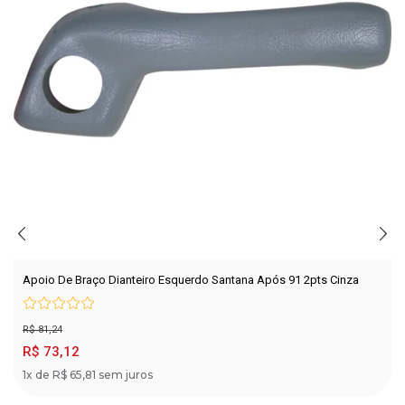
Apoio De Braço Dianteiro Esquerdo Santana Após 91 2pts Cinza
R$ 81,24
R$ 73,12
1x de R$ 65,81 sem juros