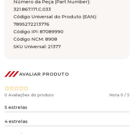
Número da Peça (Part Number):
321.867.171.C.033
Código Universal do Produto (EAN):
7895272213776
Código IPI: 87089990
Código NCM: 8908
SKU Universal: 21377
AVALIAR PRODUTO
0 Avaliações do produto
Nota 0 / 5
5 estrelas
4 estrelas