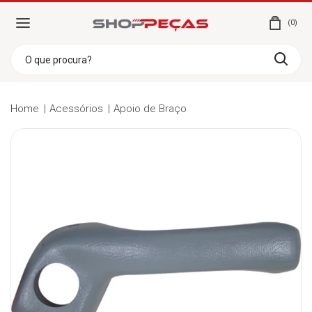
0
Home
Acessórios
Apoio de Braço