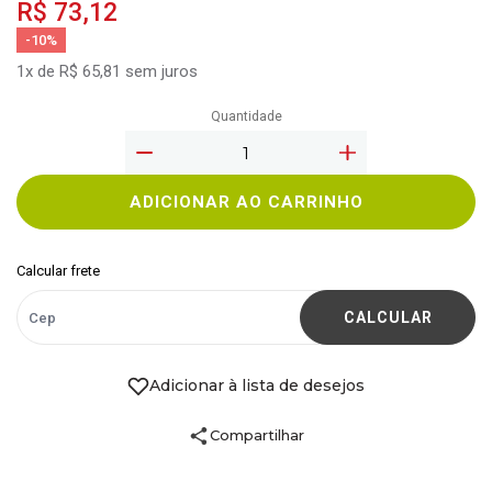
R$ 73,12
-10%
1x de R$ 65,81 sem juros
Quantidade
ADICIONAR AO CARRINHO
Calcular frete
CALCULAR
Adicionar à lista de desejos
Compartilhar