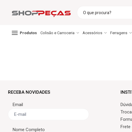
Produtos
Colisão e Carroceria
Acessórios
Ferragens
RECEBA NOVIDADES
INST
Email
Dúvid
Troca
Form
Frete
Nome Completo