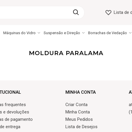
Lista de 
Máquinas do Vidro
Suspensão e Direção
Borrachas de Vedação
MOLDURA PARALAMA
ITUCIONAL
MINHA CONTA
A
as frequentes
Criar Conta
a
s e devoluções
Minha Conta
(
as de pagamento
Meus Pedidos
 de entrega
Lista de Desejos