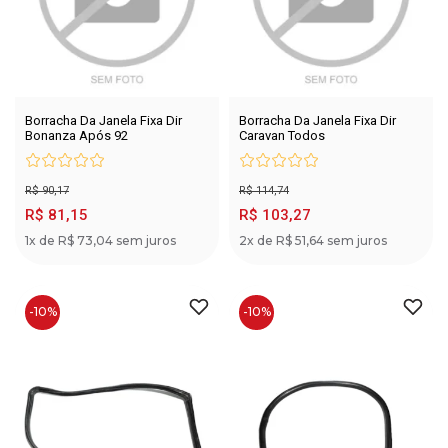
Borracha Da Janela Fixa Dir
Borracha Da Janela Fixa Dir
Bonanza Após 92
Caravan Todos
R$ 90,17
R$ 114,74
R$ 81,15
R$ 103,27
1x de R$ 73,04 sem juros
2x de R$ 51,64 sem juros
-10%
-10%