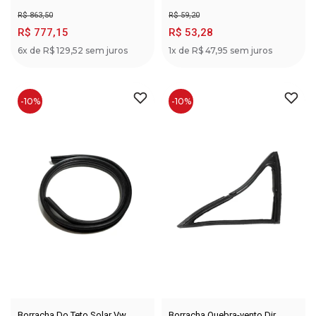
R$ 863,50
R$ 59,20
R$ 777,15
R$ 53,28
6x de R$ 129,52 sem juros
1x de R$ 47,95 sem juros
-10%
-10%
Borracha Do Teto Solar Vw
Borracha Quebra-vento Dir