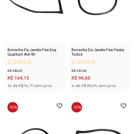
Borracha Da Janela Fixa Esq
Borracha Da Janela Fixa Fiesta
Quantum Até 90
Todos
R$ 182,37
R$ 107,33
R$ 164,13
R$ 96,60
3x de R$ 54,71 sem juros
1x de R$ 86,94 sem juros
-10%
-10%