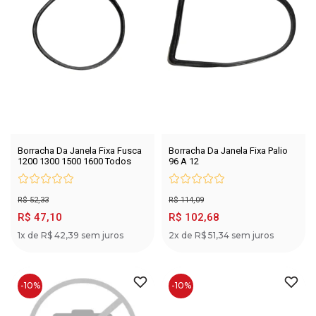
Borracha Da Janela Fixa Fusca
Borracha Da Janela Fixa Palio
1200 1300 1500 1600 Todos
96 A 12
R$ 52,33
R$ 114,09
R$ 47,10
R$ 102,68
1x de R$ 42,39 sem juros
2x de R$ 51,34 sem juros
-10%
-10%