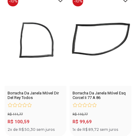
-10%
-10%
Borracha Da Janela Móvel Dir
Borracha Da Janela Móvel Esq
Del Rey Todos
Corcel Ii 77 A 86
R$ 111,77
R$ 110,77
R$ 100,59
R$ 99,69
2x de R$ 50,30 sem juros
1x de R$ 89,72 sem juros