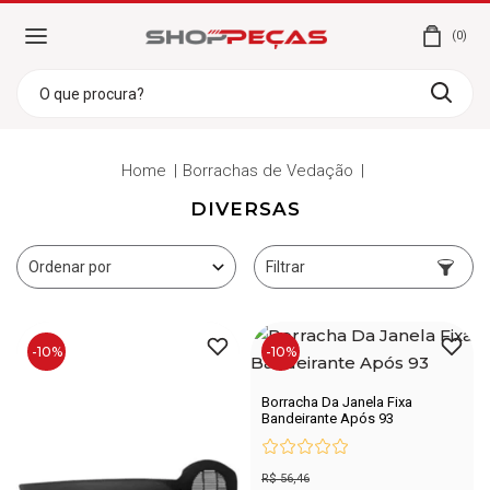
0
Home
Borrachas de Vedação
DIVERSAS
Filtrar
-10%
-10%
Borracha Da Janela Fixa
Bandeirante Após 93
R$ 56,46