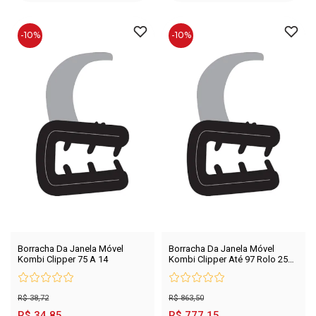
-10%
-10%
Borracha Da Janela Móvel
Borracha Da Janela Móvel
Kombi Clipper 75 A 14
Kombi Clipper Até 97 Rolo 25
mts
R$ 38,72
R$ 863,50
R$ 34,85
R$ 777,15