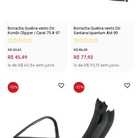
Borracha Quebra-vento Dir
Borracha Quebra-vento Dir
Kombi Clipper / Carat 75 A 97
Santana/quantum Até 90
R$ 50,54
R$ 86,58
R$ 45,49
R$ 77,92
1x de R$ 40,94 sem juros
1x de R$ 70,13 sem juros
-10%
-10%