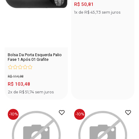
R$ 50,81
1x de R$ 45,73 sem juros
Bolsa Da Porta Esquerda Palio
Fase 1 Após 01 Grafite
R$ 114,98
R$ 103,48
2x de R$ 51,74 sem juros
-10%
-10%