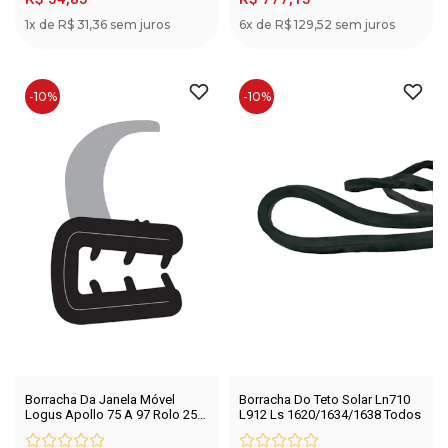
1x de R$ 31,36 sem juros
6x de R$ 129,52 sem juros
-10%
-10%
Borracha Da Janela Móvel
Borracha Do Teto Solar Ln710
Logus Apollo 75 A 97 Rolo 25
L912 Ls 1620/1634/1638 Todos
mts