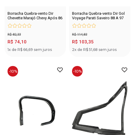
Borracha Quebra-vento Dir
Borracha Quebra-vento Dir Gol
Chevette Marajó Chevy Após 86
Voyage Parati Saveiro 88 A 97
R$ 82,33
R$ 114,83
R$ 74,10
R$ 103,35
1x de R$ 66,69 sem juros
2x de R$ 51,68 sem juros
-10%
-10%