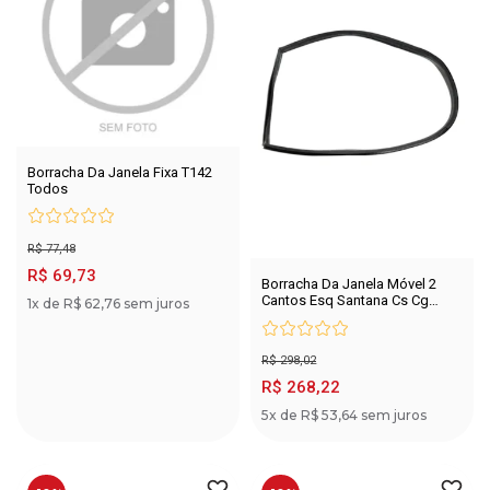
Borracha Da Janela Fixa T142
Todos
R$ 77,48
R$ 69,73
Borracha Da Janela Móvel 2
Cantos Esq Santana Cs Cg
1x de R$ 62,76 sem juros
Todos
R$ 298,02
R$ 268,22
5x de R$ 53,64 sem juros